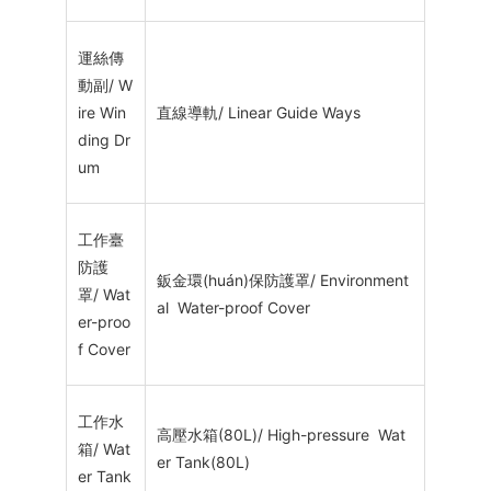
運絲傳
動副/ W
ire Win
直線導軌/ Linear Guide Ways
ding Dr
um
工作臺
防護
鈑金環(huán)保防護罩/ Environment
罩/ Wat
al Water-proof Cover
er-proo
f Cover
工作水
高壓水箱(80L)/ High-pressure Wat
箱/ Wat
er Tank(80L)
er Tank