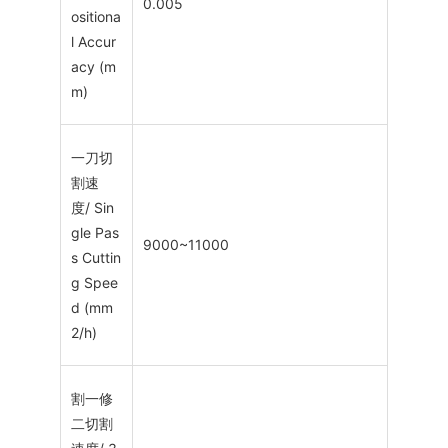
0.005
ositiona
l Accur
acy (m
m)
一刀切
割速
度/ Sin
gle Pas
9000~11000
s Cuttin
g Spee
d (mm
2/h)
割一修
二切割