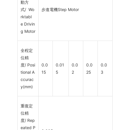
動方
式/ Wo
步進電機Step Motor
rktabl
e Drivin
g Motor
全程定
位精
度/ Posi
0.0
0.01
0.0
0.0
0.0
tional A
15
5
2
25
3
ccurac
y(mm)
重復定
位精
度/ Rep
eated P