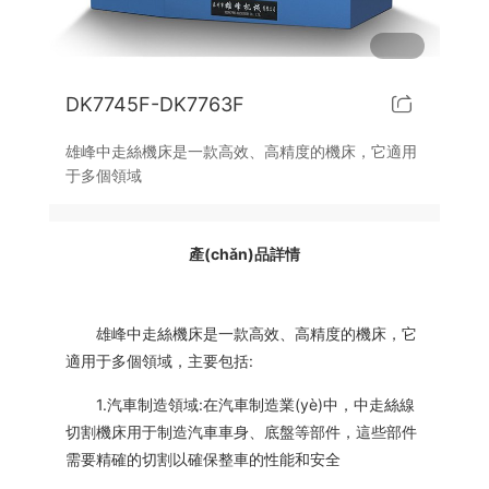
E型中走絲機床系列
DK7745F-DK7763F
雄峰中走絲機床是一款高效、高精度的機床，它適用
于多個領域
產(chǎn)品詳情
雄峰中走絲機床是一款高效、高精度的機床，它
適用于多個領域，主要包括:
1.汽車制造領域:在汽車制造業(yè)中，中走絲線
切割機床用于制造汽車車身、底盤等部件，這些部件
需要精確的切割以確保整車的性能和安全