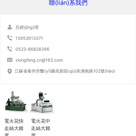
聯(lián)系我們
E型中走絲機(jī)床系列
呂經(jīng)理
13952613371
0523-86828396
xiongfeng.cn@163.com
江蘇省泰州市醫(yī)藥高新區(qū)吳洲南路102號(hào)
電火花快
電火花中
走絲大錐
走絲大錐
度
度