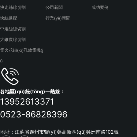
快走絲線切割
公司新聞
成功案例
快絲選配
行業(yè)新聞
中走絲線切割
大錐度線切割
電火花細(xì)孔放電機(j
ī)
各地區(qū)統(tǒng)一熱線：
13952613371
0523-86828396
地址：江蘇省泰州市醫(yī)藥高新區(qū)吳洲南路102號