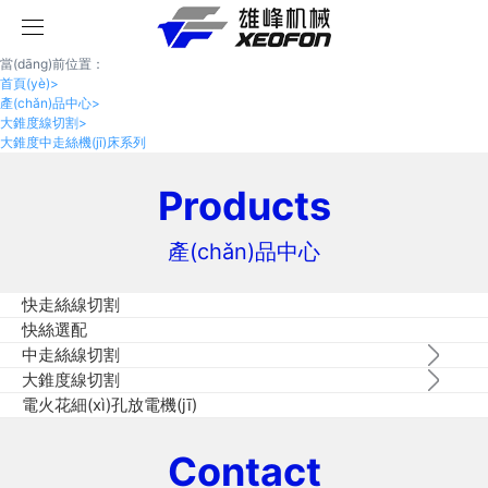
當(dāng)前位置：
首頁(yè)
首頁(yè)
>
產(chǎn)品中心
>
大錐度線切割
>
產(chǎn)品中心
大錐度中走絲機(jī)床系列
Products
案例展示
快走絲線切割
產(chǎn)品中心
新聞中心
快絲選配
成功案例
快走絲線切割
關(guān)于我們
中走絲線切割
公司新聞
快絲選配
中走絲線切割
聯(lián)系我們
大錐度線切割
行業(yè)新聞
榮譽(yù)資質(zhì)
K型中走絲機(jī)床系列
大錐度線切割
電火花細(xì)孔放電機(jī)
電火花細(xì)孔放電機(jī)
F型中走絲機(jī)床系列
大錐度快走絲機(jī)床系列
Contact
G型中走絲機(jī)床系列
大錐度中走絲機(jī)床系列