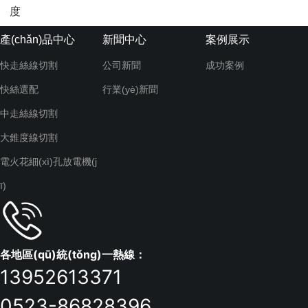
度
產(chǎn)品中心
新聞中心
案例展示
快走絲線切割
公司新聞
成功案例
快絲選配
行業(yè)新聞
中走絲線切割
大錐度線切割
電火花細(xì)孔放電機(j
ī)
各地區(qū)統(tǒng)一熱線：
13952613371
0523-86828396