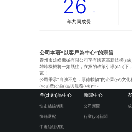
26
+
年共同成長
公司本著“以客戶為中心”的宗旨
泰州市雄峰機械有限公司享有國家高新技術(shù)企業(
雄峰機械將一如既往，在黨的政策引導(dǎo)下，在
瓦！
公司秉承“自強不息，厚德載物”的企業(yè)文化精神
(yōu)產(chǎn)品與服務(wù)。
產(chǎn)品中心
新聞中心
快走絲線切割
公司新聞
成
快絲選配
行業(yè)新聞
中走絲線切割