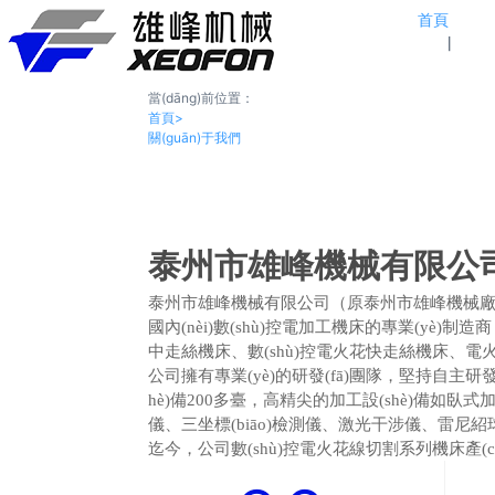
首頁
當(dāng)前位置：
首頁
>
關(guān)于我們
泰州市雄峰機械有限公
泰州市雄峰機械有限公司（原泰州市雄峰機械廠）成立于199
國內(nèi)數(shù)控電加工機床的專業(yè)制造商，
中走絲機床、數(shù)控電火花快走絲機床、電火
公司擁有專業(yè)的研發(fā)團隊，堅持自主研發(fā
hè)備200多臺，高精尖的加工設(shè)備如臥式加
儀、三坐標(biāo)檢測儀、激光干涉儀、雷尼紹球
迄今，公司數(shù)控電火花線切割系列機床產(ch