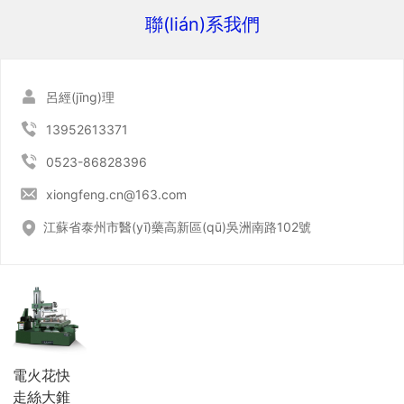
聯(lián)系我們
E型中走絲機(jī)床系列
呂經(jīng)理
13952613371
0523-86828396
xiongfeng.cn@163.com
江蘇省泰州市醫(yī)藥高新區(qū)吳洲南路102號
電火花快
走絲大錐