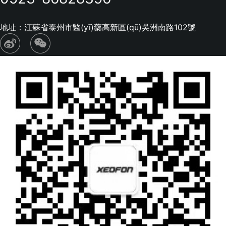
地址：江蘇省泰州市醫(yī)藥高新區(qū)吳洲南路102號