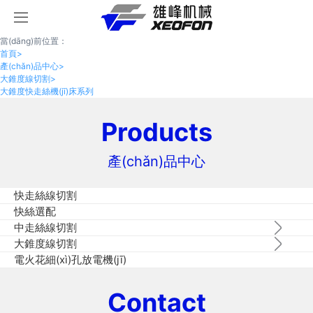
當(dāng)前位置：
首頁
首頁
>
產(chǎn)品中心
>
大錐度線切割
>
產(chǎn)品中心
大錐度快走絲機(jī)床系列
Products
案例展示
快走絲線切割
產(chǎn)品中心
新聞中心
快絲選配
成功案例
快走絲線切割
關(guān)于我們
中走絲線切割
公司新聞
快絲選配
中走絲線切割
聯(lián)系我們
大錐度線切割
行業(yè)新聞
榮譽(yù)資質(zhì)
K型中走絲機(jī)床系列
大錐度線切割
電火花細(xì)孔放電機(jī)
電火花細(xì)孔放電機(jī)
F型中走絲機(jī)床系列
大錐度快走絲機(jī)床系列
Contact
G型中走絲機(jī)床系列
大錐度中走絲機(jī)床系列