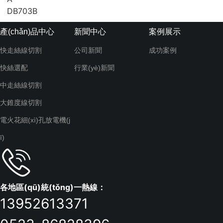
DB703B
產(chǎn)品中心
新聞中心
案例展示
快走絲線切割
公司新聞
成功案例
快絲選配
行業(yè)新聞
中走絲線切割
大錐度線切割
電火花細(xì)孔放電機(j
ī)
各地區(qū)統(tǒng)一熱線：
13952613371