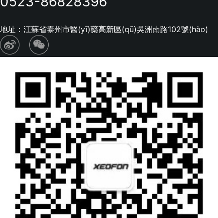
0523-86828396
地址：江蘇省泰州市醫(yī)藥高新區(qū)吳洲南路102號(hào)