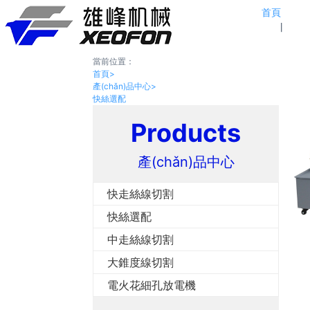
首頁
當前位置：
首頁
>
產(chǎn)品中心
>
快絲選配
Products
產(chǎn)品中心
快走絲線切割
快絲選配
中走絲線切割
大錐度線切割
電火花細孔放電機