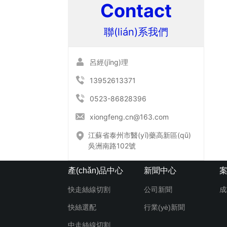
Contact
聯(lián)系我們
呂經(jīng)理
13952613371
0523-86828396
xiongfeng.cn@163.com
江蘇省泰州市醫(yī)藥高新區(qū)
吳洲南路102號
產(chǎn)品中心
新聞中心
快走絲線切割
公司新聞
成
快絲選配
行業(yè)新聞
中走絲線切割