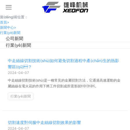
當(dāng)前位置：
首頁
首頁
>
新聞中心
>
行業(yè)新聞
產(chǎn)品中心
公司新聞
行業(yè)新聞
案例展示
快走絲線切割
中走絲線切割技術(shù)如何避免切割過程中產(chǎn)生的熱影
響區(qū)？
新聞中心
快絲選配
成功案例
2024-04-07
中走絲線切割技術(shù)是一種常見的金屬切割方法，它通過高速運動的金
關(guān)于我們
中走絲線切割
公司新聞
屬絲線在電火花的作用下將工件切割成所需形狀。
聯(lián)系我們
大錐度線切割
行業(yè)新聞
榮譽(yù)資質(zhì)
K型中走絲機(jī)床系列
行業(yè)新聞
電火花細(xì)孔放電機(jī)
F型中走絲機(jī)床系列
大錐度快走絲機(jī)床系列
切割速度對伺服中走絲線切割效果的影響
G型中走絲機(jī)床系列
大錐度中走絲機(jī)床系列
2024-04-07