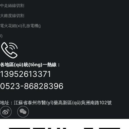
中走絲線切割
大錐度線切割
電火花細(xì)孔放電機(j
ī)
各地區(qū)統(tǒng)一熱線：
13952613371
0523-86828396
地址：江蘇省泰州市醫(yī)藥高新區(qū)吳洲南路102號